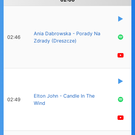
Ania Dabrowska - Porady Na
02:46
Zdrady (Dreszcze)
Elton John - Candle In The
02:49
Wind