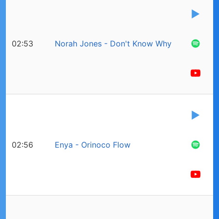
02:53
Norah Jones - Don't Know Why
02:56
Enya - Orinoco Flow