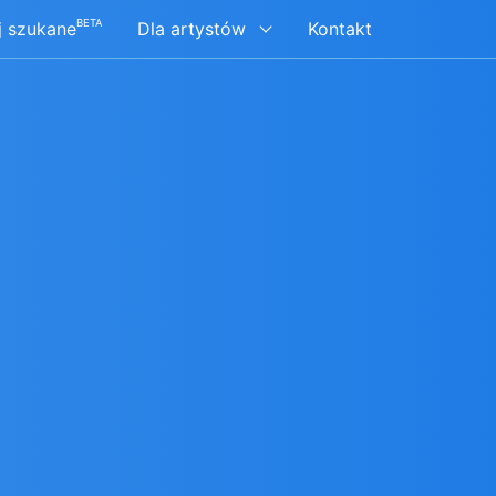
BETA
j szukane
Dla artystów
Kontakt