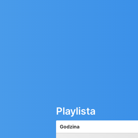
Playlista
Godzina