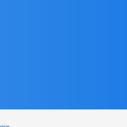
wisie