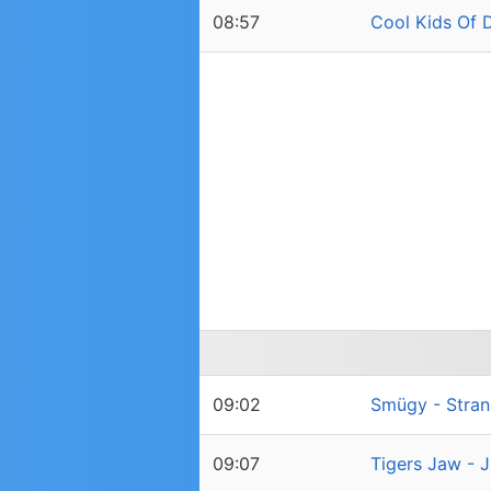
08:57
Cool Kids Of 
09:02
Smügy - Stran
09:07
Tigers Jaw - 