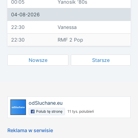
00:05
Yanosik '80s
04-08-2026
22:30
Vanessa
22:30
RMF 2 Pop
Nowsze
Starsze
odSluchane.eu
Polub tę stronę
11 tys. polubień
Reklama w serwisie