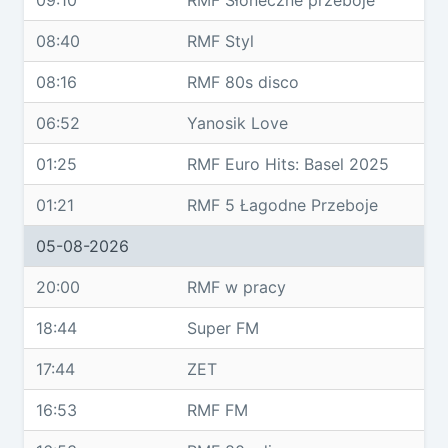
09:10
RMF Słoneczne przeboje
08:40
RMF Styl
08:16
RMF 80s disco
06:52
Yanosik Love
01:25
RMF Euro Hits: Basel 2025
01:21
RMF 5 Łagodne Przeboje
05-08-2026
20:00
RMF w pracy
18:44
Super FM
17:44
ZET
16:53
RMF FM