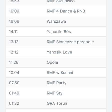
16:53
RMF 80s disco
16:09
RMF 4 Dance & RNB
16:06
Warszawa
14:11
Yanosik '80s
13:13
RMF Słoneczne przeboje
12:12
Yanosik Love
11:28
Opole
10:04
RMF w Kuchni
07:50
RMF Party
01:49
RMF Styl
01:32
GRA Toruń