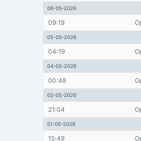
06-05-2026
09:19
O
05-05-2026
04:19
O
04-05-2026
00:48
O
02-05-2026
21:04
O
01-05-2026
15:49
O