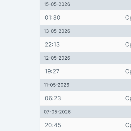
15-05-2026
01:30
O
13-05-2026
22:13
O
12-05-2026
19:27
O
11-05-2026
06:23
O
07-05-2026
20:45
O