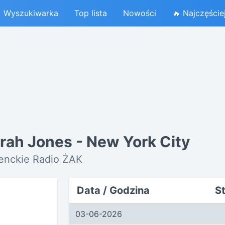
Wyszukiwarka
Top lista
Nowości
🔥 Najczęście
rah Jones - New York City
denckie Radio ŻAK
Data / Godzina
S
03-06-2026