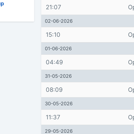
up
21:07
O
02-06-2026
15:10
O
01-06-2026
04:49
O
31-05-2026
08:09
O
30-05-2026
11:37
O
29-05-2026