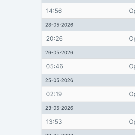
14:56
O
28-05-2026
20:26
O
26-05-2026
05:46
O
25-05-2026
02:19
O
23-05-2026
13:53
O