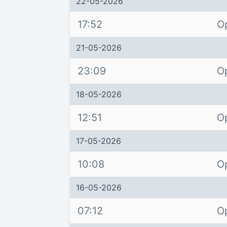
22-05-2026
17:52
O
21-05-2026
23:09
O
18-05-2026
12:51
O
17-05-2026
10:08
O
16-05-2026
07:12
O