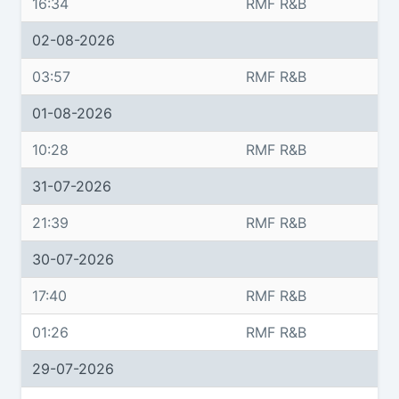
16:34
RMF R&B
02-08-2026
03:57
RMF R&B
01-08-2026
10:28
RMF R&B
31-07-2026
21:39
RMF R&B
30-07-2026
17:40
RMF R&B
01:26
RMF R&B
29-07-2026