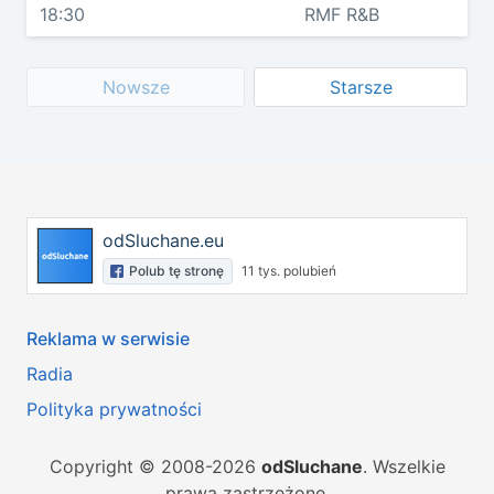
18:30
RMF R&B
Nowsze
Starsze
odSluchane.eu
Polub tę stronę
11 tys. polubień
Reklama w serwisie
Radia
Polityka prywatności
Copyright © 2008-2026
odSluchane
. Wszelkie
prawa zastrzeżone.