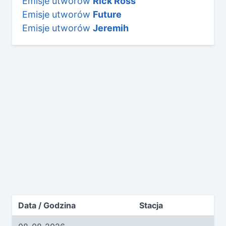
Emisje utworów
Rick Ross
Emisje utworów
Future
Emisje utworów
Jeremih
Data / Godzina
Stacja