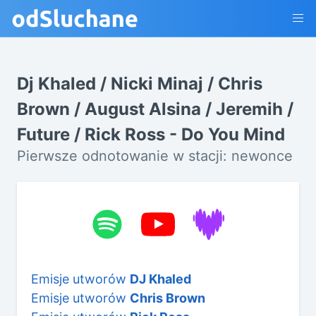
Dj Khaled / Nicki Minaj / Chris
Brown / August Alsina / Jeremih /
Future / Rick Ross - Do You Mind
Pierwsze odnotowanie w stacji: newonce
Emisje utworów
DJ Khaled
Emisje utworów
Chris Brown