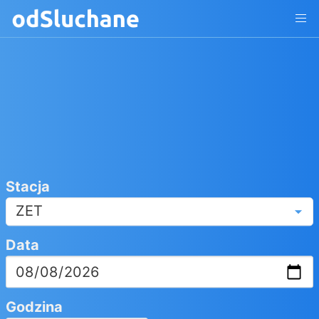
Stacja
ZET
Data
Godzina