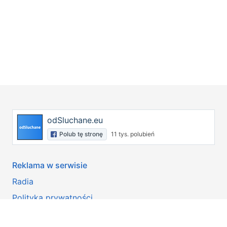
odSluchane.eu
Polub tę stronę
11 tys. polubień
Reklama w serwisie
Radia
Polityka prywatności
Copyright © 2008-2026
odSluchane
. Wszelkie