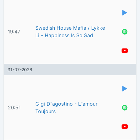
Swedish House Mafia / Lykke
19:47
Li - Happiness Is So Sad
31-07-2026
Gigi D"agostino - L"amour
20:51
Toujours