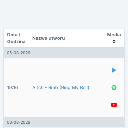
Data /
Media
Nazwa utworu
Godzina
⚙️
05-08-2026
19:16
Aitch - Rmb (Ring My Bell)
03-08-2026