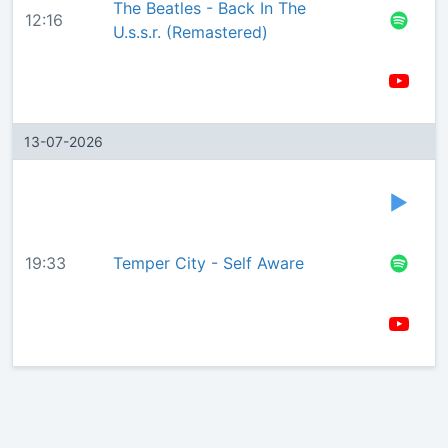
The Beatles - Back In The
12:16
U.s.s.r. (Remastered)
13-07-2026
19:33
Temper City - Self Aware