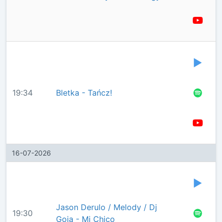
19:34
Bletka - Tańcz!
16-07-2026
Jason Derulo / Melody / Dj
19:30
Goja - Mi Chico