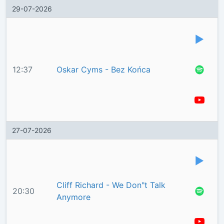
29-07-2026
12:37
Oskar Cyms - Bez Końca
27-07-2026
Cliff Richard - We Don"t Talk
20:30
Anymore