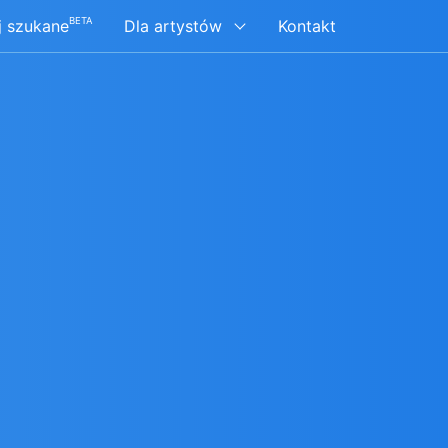
BETA
j szukane
Dla artystów
Kontakt