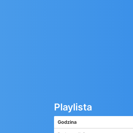
Playlista
Godzina