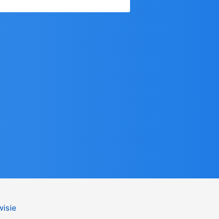
wisie