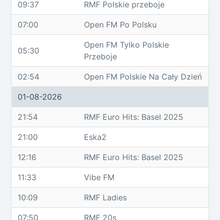
09:37
RMF Polskie przeboje
07:00
Open FM Po Polsku
Open FM Tylko Polskie
05:30
Przeboje
02:54
Open FM Polskie Na Cały Dzień
01-08-2026
21:54
RMF Euro Hits: Basel 2025
21:00
Eska2
12:16
RMF Euro Hits: Basel 2025
11:33
Vibe FM
10:09
RMF Ladies
07:50
RMF 20s