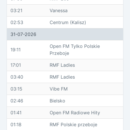
03:21
Vanessa
02:53
Centrum (Kalisz)
31-07-2026
Open FM Tylko Polskie
19:11
Przeboje
17:01
RMF Ladies
03:40
RMF Ladies
03:15
Vibe FM
02:46
Bielsko
01:41
Open FM Radiowe Hity
01:18
RMF Polskie przeboje