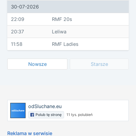
30-07-2026
22:09
RMF 20s
20:37
Leliwa
11:58
RMF Ladies
Nowsze
Starsze
odSluchane.eu
Polub tę stronę
11 tys. polubień
Reklama w serwisie