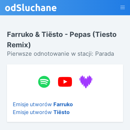
Farruko & Tiësto - Pepas (Tiesto
Remix)
Pierwsze odnotowanie w stacji: Parada
Emisje utworów
Farruko
Emisje utworów
Tiësto