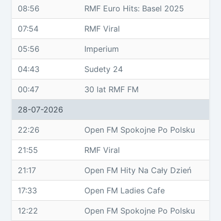
08:56
RMF Euro Hits: Basel 2025
07:54
RMF Viral
05:56
Imperium
04:43
Sudety 24
00:47
30 lat RMF FM
28-07-2026
22:26
Open FM Spokojne Po Polsku
21:55
RMF Viral
21:17
Open FM Hity Na Cały Dzień
17:33
Open FM Ladies Cafe
12:22
Open FM Spokojne Po Polsku