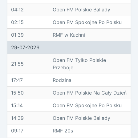
04:12
Open FM Polskie Ballady
02:15
Open FM Spokojne Po Polsku
01:39
RMF w Kuchni
29-07-2026
Open FM Tylko Polskie
21:55
Przeboje
17:47
Rodzina
15:50
Open FM Polskie Na Cały Dzień
15:14
Open FM Spokojne Po Polsku
14:39
Open FM Polskie Ballady
09:17
RMF 20s