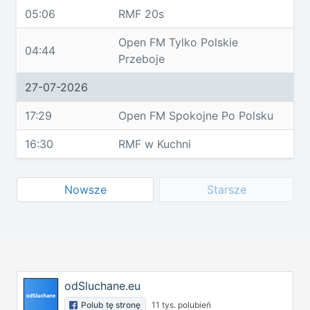
05:06
RMF 20s
Open FM Tylko Polskie
04:44
Przeboje
27-07-2026
17:29
Open FM Spokojne Po Polsku
16:30
RMF w Kuchni
Nowsze
Starsze
odSluchane.eu
Polub tę stronę
11 tys. polubień