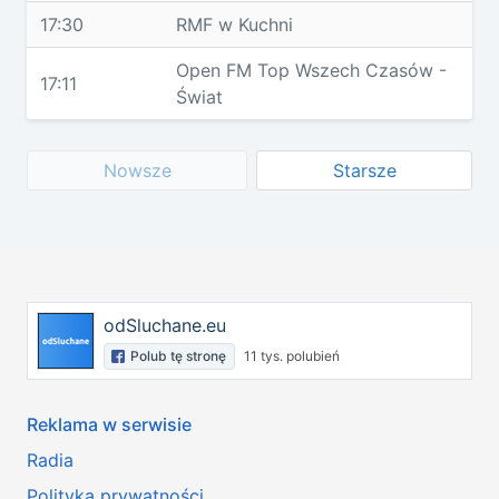
17:30
RMF w Kuchni
Open FM Top Wszech Czasów -
17:11
Świat
Nowsze
Starsze
odSluchane.eu
Polub tę stronę
11 tys. polubień
Reklama w serwisie
Radia
Polityka prywatności