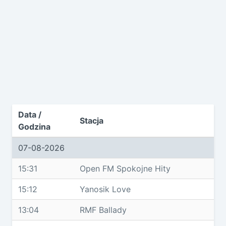
Data /
Stacja
Godzina
07-08-2026
15:31
Open FM Spokojne Hity
15:12
Yanosik Love
13:04
RMF Ballady