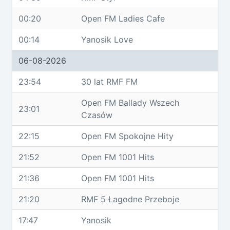
00:20
Open FM Ladies Cafe
00:14
Yanosik Love
06-08-2026
23:54
30 lat RMF FM
Open FM Ballady Wszech
23:01
Czasów
22:15
Open FM Spokojne Hity
21:52
Open FM 1001 Hits
21:36
Open FM 1001 Hits
21:20
RMF 5 Łagodne Przeboje
17:47
Yanosik