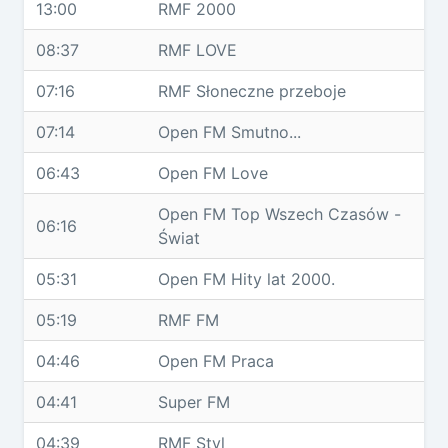
13:00
RMF 2000
08:37
RMF LOVE
07:16
RMF Słoneczne przeboje
07:14
Open FM Smutno...
06:43
Open FM Love
Open FM Top Wszech Czasów -
06:16
Świat
05:31
Open FM Hity lat 2000.
05:19
RMF FM
04:46
Open FM Praca
04:41
Super FM
04:39
RMF Styl