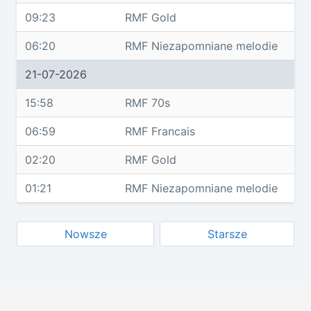
09:23
RMF Gold
06:20
RMF Niezapomniane melodie
21-07-2026
15:58
RMF 70s
06:59
RMF Francais
02:20
RMF Gold
01:21
RMF Niezapomniane melodie
Nowsze
Starsze