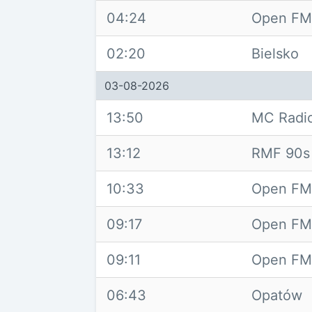
04:24
Open FM 
02:20
Bielsko
03-08-2026
13:50
MC Radi
13:12
RMF 90s
10:33
Open FM 
09:17
Open FM 
09:11
Open FM 
06:43
Opatów