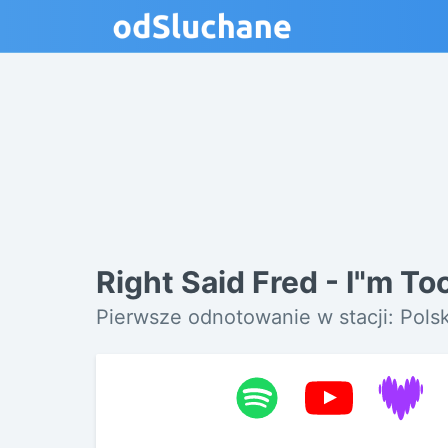
Right Said Fred - I"m To
Pierwsze odnotowanie w stacji: Pols