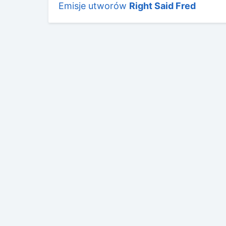
Emisje utworów
Right Said Fred