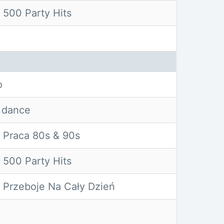
500 Party Hits
o
 dance
Praca 80s & 90s
500 Party Hits
Przeboje Na Cały Dzień