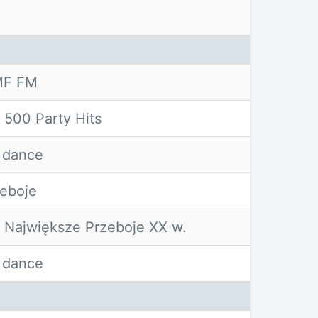
MF FM
500 Party Hits
 dance
zeboje
Największe Przeboje XX w.
 dance