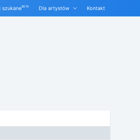
BETA
j szukane
Dla artystów
Kontakt