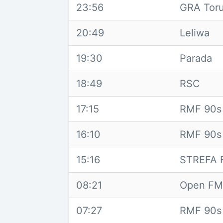
23:56
GRA Tor
20:49
Leliwa
19:30
Parada
18:49
RSC
17:15
RMF 90s
16:10
RMF 90s
15:16
STREFA 
08:21
Open FM 
07:27
RMF 90s