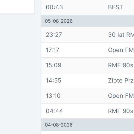
00:43
BEST
05-08-2026
23:27
30 lat R
17:17
Open FM 
15:09
RMF 90s
14:55
Złote Pr
13:10
Open FM 
04:44
RMF 90s
04-08-2026