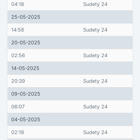
04:18
Sudety 24
25-05-2025
14:58
Sudety 24
20-05-2025
02:56
Sudety 24
14-05-2025
20:39
Sudety 24
09-05-2025
06:07
Sudety 24
04-05-2025
02:18
Sudety 24