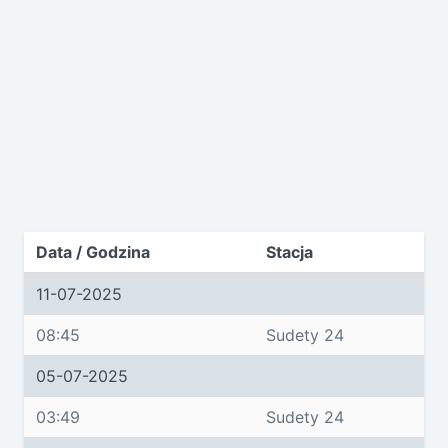
Data / Godzina
Stacja
11-07-2025
08:45
Sudety 24
05-07-2025
03:49
Sudety 24