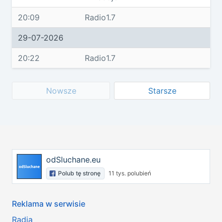
20:09
Radio1.7
29-07-2026
20:22
Radio1.7
Nowsze
Starsze
odSluchane.eu
Polub tę stronę
11 tys. polubień
Reklama w serwisie
Radia