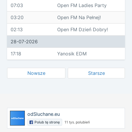
07:03
Open FM Ladies Party
03:20
Open FM Na Pełnej!
02:13
Open FM Dzień Dobry!
28-07-2026
17:18
Yanosik EDM
Nowsze
Starsze
odSluchane.eu
Polub tę stronę
11 tys. polubień