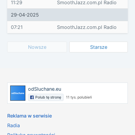
11:29
SmoothJazz.com.pl Radio
29-04-2025
07:21
SmoothJazz.com.pl Radio
Nowsze
Starsze
odSluchane.eu
Polub tę stronę
11 tys. polubień
Reklama w serwisie
Radia