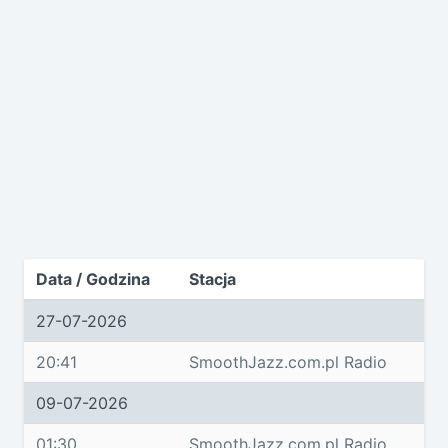
Data / Godzina
Stacja
27-07-2026
20:41
SmoothJazz.com.pl Radio
09-07-2026
01:30
SmoothJazz.com.pl Radio