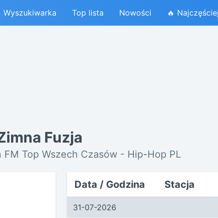
Wyszukiwarka
Top lista
Nowości
🔥 Najczęście
 Zimna Fuzja
en FM Top Wszech Czasów - Hip-Hop PL
Data / Godzina
Stacja
31-07-2026