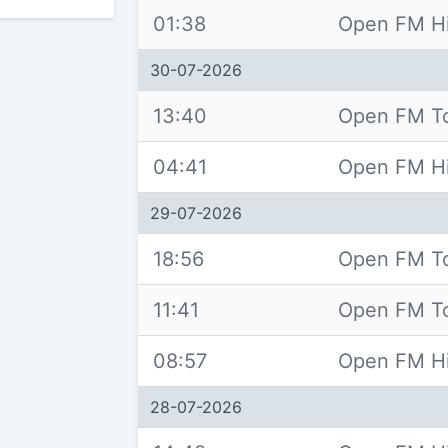
01:38
Open FM Hi
30-07-2026
13:40
Open FM T
04:41
Open FM Hi
29-07-2026
18:56
Open FM T
11:41
Open FM T
08:57
Open FM Hi
28-07-2026