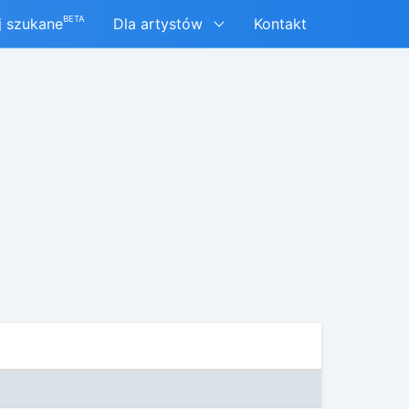
BETA
j szukane
Dla artystów
Kontakt