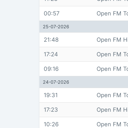
00:57
Open FM T
25-07-2026
21:48
Open FM Hi
17:24
Open FM T
09:16
Open FM T
24-07-2026
19:31
Open FM T
17:23
Open FM Hi
10:26
Open FM T