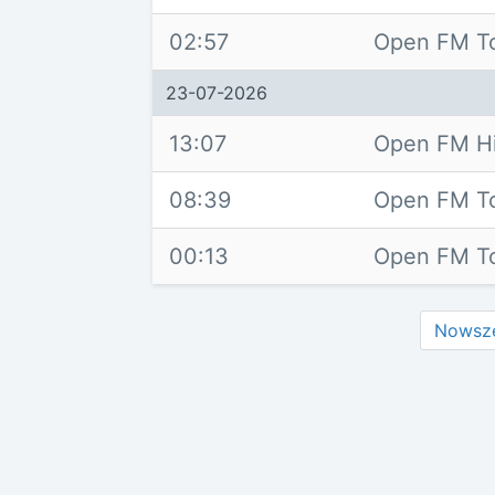
02:57
Open FM T
23-07-2026
13:07
Open FM Hi
08:39
Open FM T
00:13
Open FM T
Nowsz