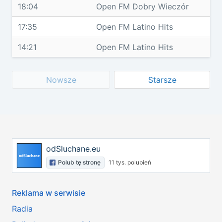
18:04
Open FM Dobry Wieczór
17:35
Open FM Latino Hits
14:21
Open FM Latino Hits
Nowsze
Starsze
odSluchane.eu
Polub tę stronę
11 tys. polubień
Reklama w serwisie
Radia