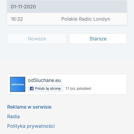
01-11-2020
16:32
Polskie Radio Londyn
Nowsze
Starsze
odSluchane.eu
Polub tę stronę
11 tys. polubień
Reklama w serwisie
Radia
Polityka prywatności