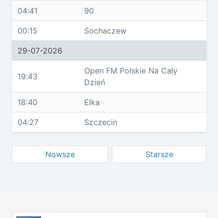
04:41
90
00:15
Sochaczew
29-07-2026
Open FM Polskie Na Cały
19:43
Dzień
18:40
Elka
04:27
Szczecin
Nowsze
Starsze