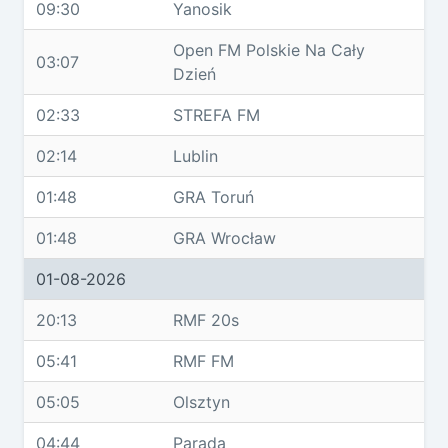
09:30
Yanosik
Open FM Polskie Na Cały
03:07
Dzień
02:33
STREFA FM
02:14
Lublin
01:48
GRA Toruń
01:48
GRA Wrocław
01-08-2026
20:13
RMF 20s
05:41
RMF FM
05:05
Olsztyn
04:44
Parada