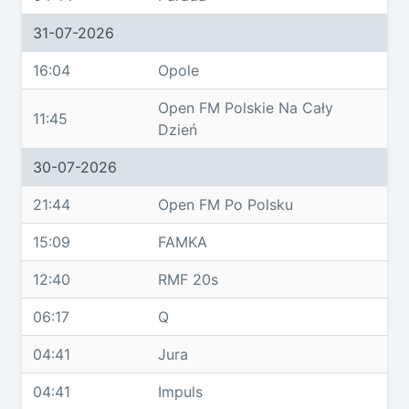
31-07-2026
16:04
Opole
Open FM Polskie Na Cały
11:45
Dzień
30-07-2026
21:44
Open FM Po Polsku
15:09
FAMKA
12:40
RMF 20s
06:17
Q
04:41
Jura
04:41
Impuls