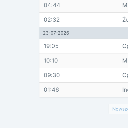
04:44
M
02:32
Ż
23-07-2026
19:05
O
10:10
M
09:30
O
01:46
I
Nowsz