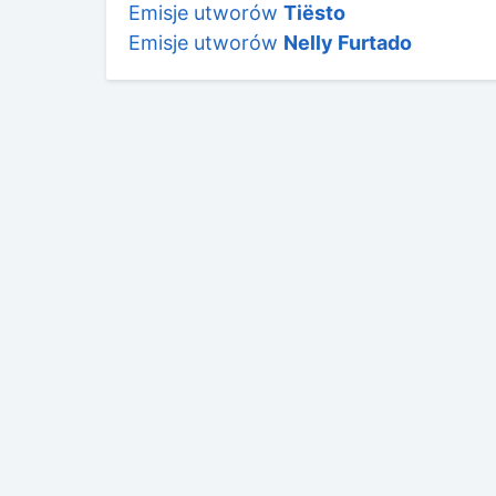
Emisje utworów
Tiësto
Emisje utworów
Nelly Furtado