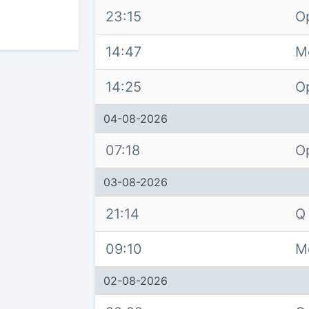
23:15
O
14:47
M
14:25
O
04-08-2026
07:18
O
03-08-2026
21:14
Q
09:10
M
02-08-2026