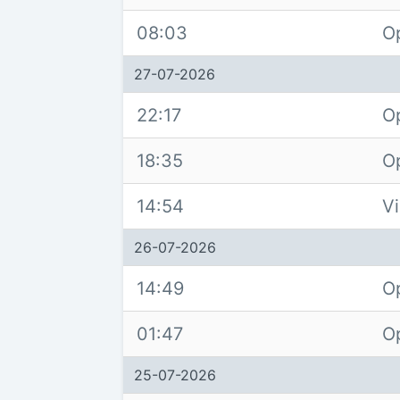
08:03
O
27-07-2026
22:17
O
18:35
O
14:54
V
26-07-2026
14:49
O
01:47
O
25-07-2026