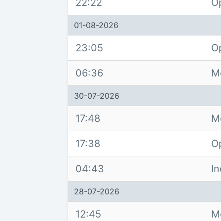
22:22
O
01-08-2026
23:05
O
06:36
M
30-07-2026
17:48
M
17:38
O
04:43
I
28-07-2026
12:45
M