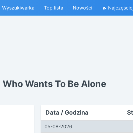
Wyszukiwarka
Top lista
Nowości
🔥 Najczęście
 - Who Wants To Be Alone
Data / Godzina
S
05-08-2026