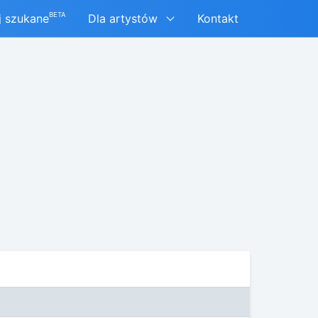
BETA
j szukane
Dla artystów
Kontakt