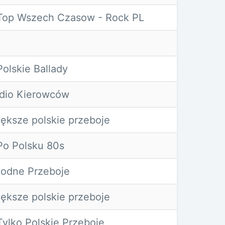
op Wszech Czasow - Rock PL
olskie Ballady
adio Kierowców
ększe polskie przeboje
o Polsku 80s
odne Przeboje
ększe polskie przeboje
ylko Polskie Przeboje