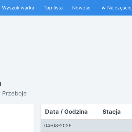
Wyszukiwarka
Top lista
Nowości
🔥 Najczęście
a
e Przeboje
Data / Godzina
Stacja
04-08-2026