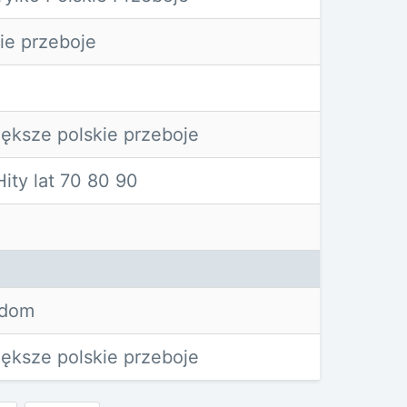
ie przeboje
ększe polskie przeboje
ity lat 70 80 90
adom
ększe polskie przeboje