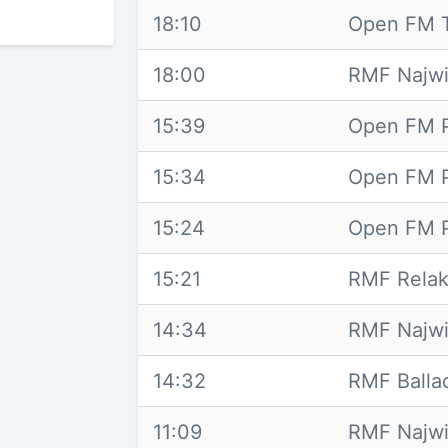
18:10
Open FM T
18:00
RMF Najwi
15:39
Open FM P
15:34
Open FM P
15:24
Open FM P
15:21
RMF Relak
14:34
RMF Najwi
14:32
RMF Balla
11:09
RMF Najwi