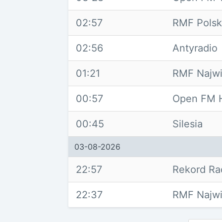
02:57
RMF Polsk
02:56
Antyradio
01:21
RMF Najwi
00:57
Open FM H
00:45
Silesia
03-08-2026
22:57
Rekord R
22:37
RMF Najwi