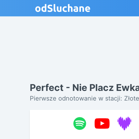
Perfect - Nie Placz Ewk
Pierwsze odnotowanie w stacji: Złot