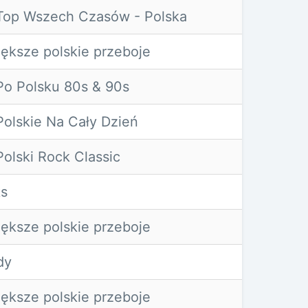
op Wszech Czasów - Polska
ększe polskie przeboje
o Polsku 80s & 90s
olskie Na Cały Dzień
olski Rock Classic
s
ększe polskie przeboje
dy
ększe polskie przeboje