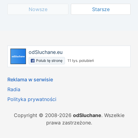
Nowsze
Starsze
odSluchane.eu
Polub tę stronę
11 tys. polubień
Reklama w serwisie
Radia
Polityka prywatności
Copyright © 2008-2026
odSluchane
. Wszelkie
prawa zastrzeżone.