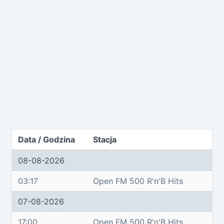
Data / Godzina
Stacja
08-08-2026
03:17
Open FM 500 R'n'B Hits
07-08-2026
17:00
Open FM 500 R'n'B Hits