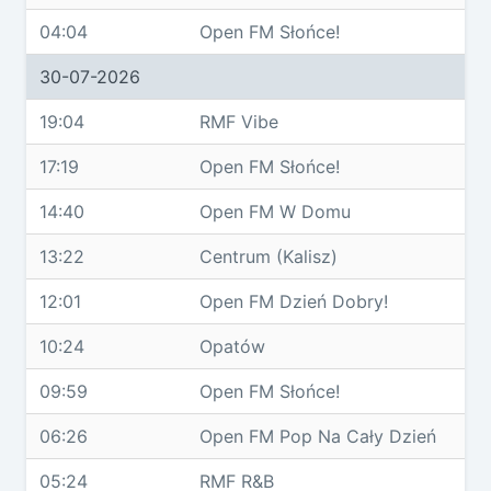
04:04
Open FM Słońce!
30-07-2026
19:04
RMF Vibe
17:19
Open FM Słońce!
14:40
Open FM W Domu
13:22
Centrum (Kalisz)
12:01
Open FM Dzień Dobry!
10:24
Opatów
09:59
Open FM Słońce!
06:26
Open FM Pop Na Cały Dzień
05:24
RMF R&B