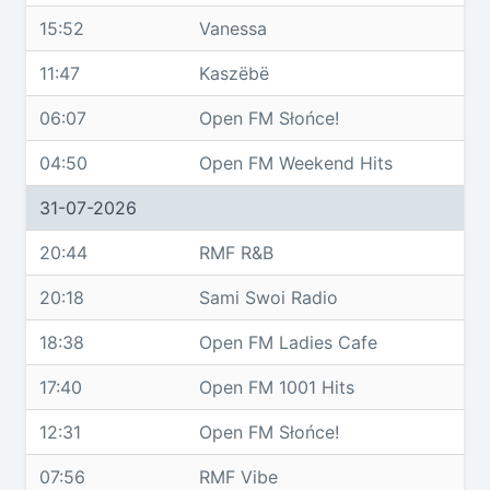
15:52
Vanessa
11:47
Kaszëbë
06:07
Open FM Słońce!
04:50
Open FM Weekend Hits
31-07-2026
20:44
RMF R&B
20:18
Sami Swoi Radio
18:38
Open FM Ladies Cafe
17:40
Open FM 1001 Hits
12:31
Open FM Słońce!
07:56
RMF Vibe