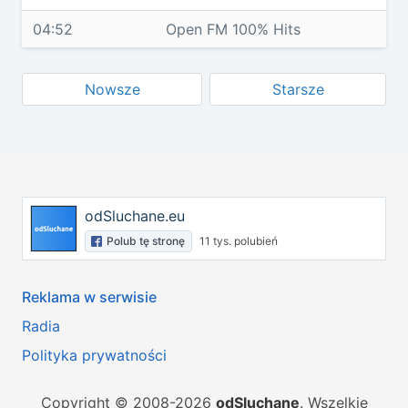
04:52
Open FM 100% Hits
Nowsze
Starsze
odSluchane.eu
Polub tę stronę
11 tys. polubień
Reklama w serwisie
Radia
Polityka prywatności
Copyright © 2008-2026
odSluchane
. Wszelkie