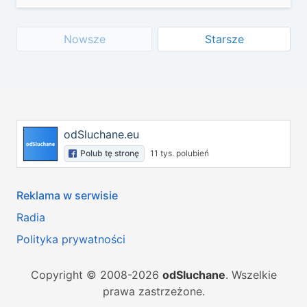
Nowsze
Starsze
odSluchane.eu
Polub tę stronę
11 tys. polubień
Reklama w serwisie
Radia
Polityka prywatności
Copyright © 2008-2026
odSluchane
. Wszelkie
prawa zastrzeżone.