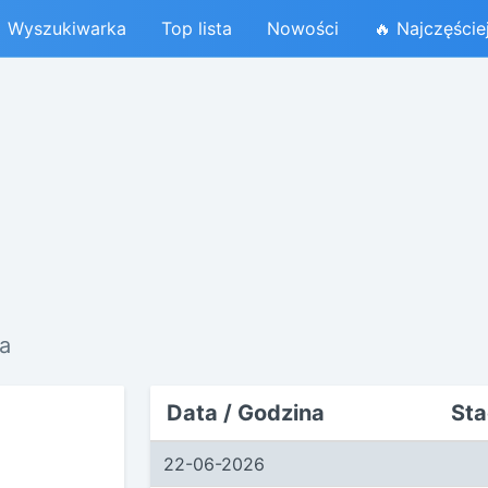
Wyszukiwarka
Top lista
Nowości
🔥 Najczęście
ka
Data / Godzina
Sta
22-06-2026