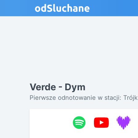
Verde - Dym
Pierwsze odnotowanie w stacji: Trój