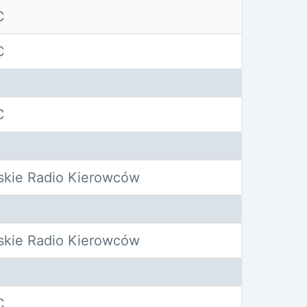
C
C
C
skie Radio Kierowców
skie Radio Kierowców
C