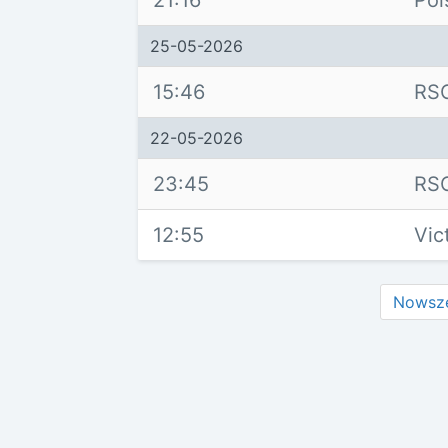
25-05-2026
15:46
RS
22-05-2026
23:45
RS
12:55
Vic
Nowsz