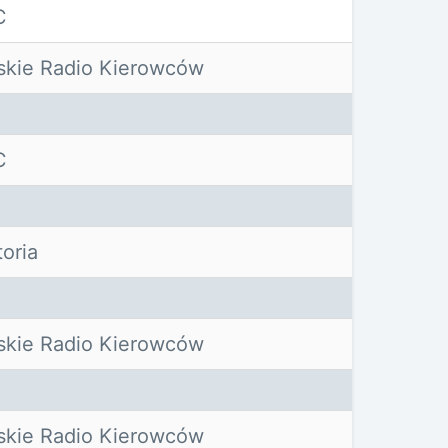
C
skie Radio Kierowców
C
toria
skie Radio Kierowców
skie Radio Kierowców