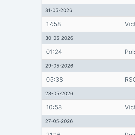
31-05-2026
17:58
Vic
30-05-2026
01:24
Pol
29-05-2026
05:38
RS
28-05-2026
10:58
Vic
27-05-2026
21:16
Pol