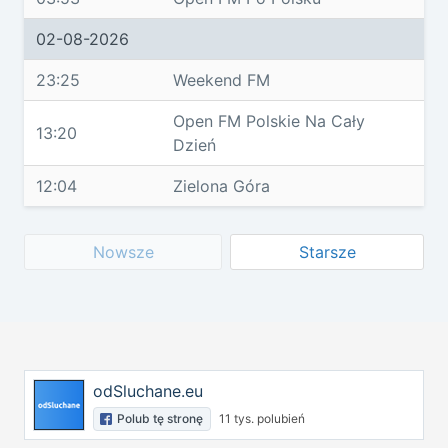
02-08-2026
23:25
Weekend FM
Open FM Polskie Na Cały
13:20
Dzień
12:04
Zielona Góra
Nowsze
Starsze
odSluchane.eu
Polub tę stronę
11 tys. polubień