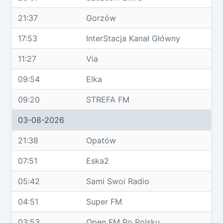
21:37
Gorzów
17:53
InterStacja Kanał Główny
11:27
Via
09:54
Elka
09:20
STREFA FM
03-08-2026
21:38
Opatów
07:51
Eska2
05:42
Sami Swoi Radio
04:51
Super FM
03:53
Open FM Po Polsku