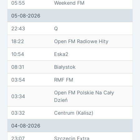
05:55
Weekend FM
05-08-2026
22:43
Q
18:22
Open FM Radiowe Hity
10:54
Eska2
08:31
Białystok
03:54
RMF FM
Open FM Polskie Na Cały
03:34
Dzień
03:32
Centrum (Kalisz)
04-08-2026
23:07
Szczecin Extra