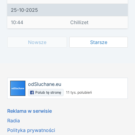
25-10-2025
10:44
Chillizet
Nowsze
Starsze
odSluchane.eu
Polub tę stronę
11 tys. polubień
Reklama w serwisie
Radia
Polityka prywatności