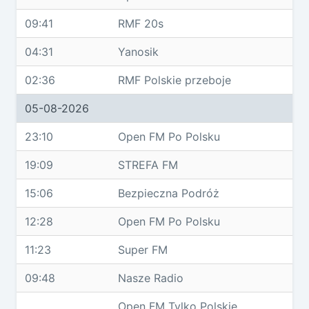
09:41
RMF 20s
04:31
Yanosik
02:36
RMF Polskie przeboje
05-08-2026
23:10
Open FM Po Polsku
19:09
STREFA FM
15:06
Bezpieczna Podróż
12:28
Open FM Po Polsku
11:23
Super FM
09:48
Nasze Radio
Open FM Tylko Polskie