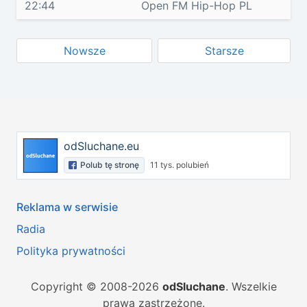
22:44
Open FM Hip-Hop PL
Nowsze
Starsze
odSluchane.eu
Polub tę stronę
11 tys. polubień
Reklama w serwisie
Radia
Polityka prywatności
Copyright © 2008-2026
odSluchane
. Wszelkie
prawa zastrzeżone.