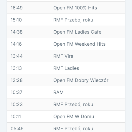
16:49
Open FM 100% Hits
15:10
RMF Przebój roku
14:38
Open FM Ladies Cafe
14:16
Open FM Weekend Hits
13:44
RMF Viral
13:13
RMF Ladies
12:28
Open FM Dobry Wieczór
10:37
RAM
10:23
RMF Przebój roku
10:11
Open FM W Domu
05:46
RMF Przebój roku