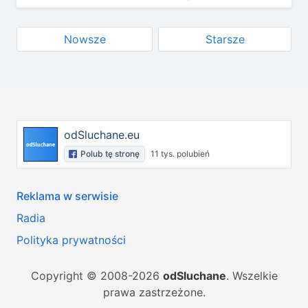
Nowsze
Starsze
odSluchane.eu
Polub tę stronę
11 tys. polubień
Reklama w serwisie
Radia
Polityka prywatności
Copyright © 2008-2026
odSluchane
. Wszelkie
prawa zastrzeżone.