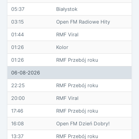
05:37
Białystok
03:15
Open FM Radiowe Hity
01:44
RMF Viral
01:26
Kolor
01:26
RMF Przebój roku
06-08-2026
22:25
RMF Przebój roku
20:00
RMF Viral
17:46
RMF Przebój roku
16:08
Open FM Dzień Dobry!
13:37
RMF Przebój roku