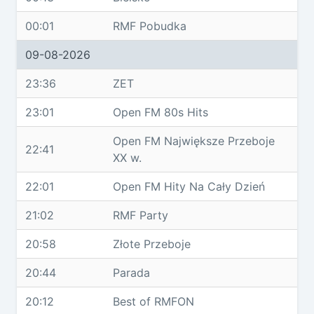
00:01
RMF Pobudka
09-08-2026
23:36
ZET
23:01
Open FM 80s Hits
Open FM Największe Przeboje
22:41
XX w.
22:01
Open FM Hity Na Cały Dzień
21:02
RMF Party
20:58
Złote Przeboje
20:44
Parada
20:12
Best of RMFON