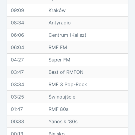
09:09
Kraków
08:34
Antyradio
06:06
Centrum (Kalisz)
06:04
RMF FM
04:27
Super FM
03:47
Best of RMFON
03:34
RMF 3 Pop-Rock
03:25
Świnoujście
01:47
RMF 80s
00:33
Yanosik '80s
00:13
Bielsko