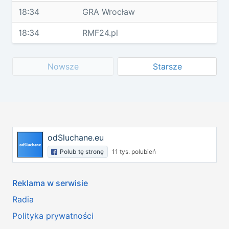
18:34
GRA Wrocław
18:34
RMF24.pl
Nowsze
Starsze
odSluchane.eu
Polub tę stronę
11 tys. polubień
Reklama w serwisie
Radia
Polityka prywatności