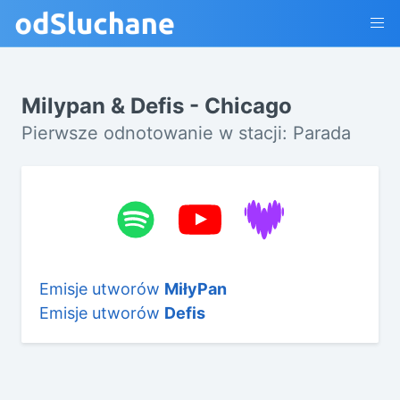
Milypan & Defis - Chicago
Pierwsze odnotowanie w stacji: Parada
Emisje utworów
MiłyPan
Emisje utworów
Defis