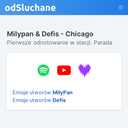
Milypan & Defis - Chicago
Pierwsze odnotowanie w stacji: Parada
Emisje utworów
MiłyPan
Emisje utworów
Defis