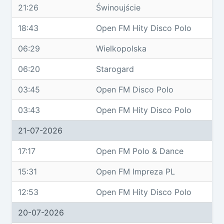
21:26
Świnoujście
18:43
Open FM Hity Disco Polo
06:29
Wielkopolska
06:20
Starogard
03:45
Open FM Disco Polo
03:43
Open FM Hity Disco Polo
21-07-2026
17:17
Open FM Polo & Dance
15:31
Open FM Impreza PL
12:53
Open FM Hity Disco Polo
20-07-2026