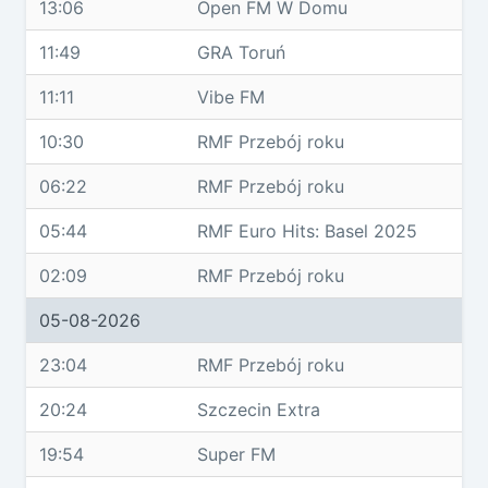
13:06
Open FM W Domu
11:49
GRA Toruń
11:11
Vibe FM
10:30
RMF Przebój roku
06:22
RMF Przebój roku
05:44
RMF Euro Hits: Basel 2025
02:09
RMF Przebój roku
05-08-2026
23:04
RMF Przebój roku
20:24
Szczecin Extra
19:54
Super FM