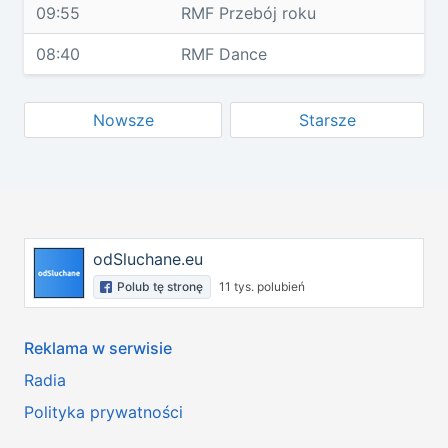
09:55
RMF Przebój roku
08:40
RMF Dance
Nowsze
Starsze
odSluchane.eu
Polub tę stronę
11 tys. polubień
Reklama w serwisie
Radia
Polityka prywatności