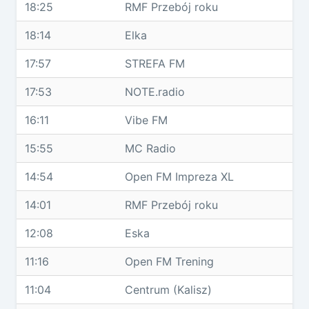
18:25
RMF Przebój roku
18:14
Elka
17:57
STREFA FM
17:53
NOTE.radio
16:11
Vibe FM
15:55
MC Radio
14:54
Open FM Impreza XL
14:01
RMF Przebój roku
12:08
Eska
11:16
Open FM Trening
11:04
Centrum (Kalisz)