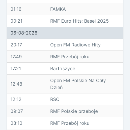
01:16
FAMKA
00:21
RMF Euro Hits: Basel 2025
06-08-2026
20:17
Open FM Radiowe Hity
17:49
RMF Przebój roku
17:21
Bartoszyce
Open FM Polskie Na Cały
12:48
Dzień
12:12
RSC
09:07
RMF Polskie przeboje
08:10
RMF Przebój roku