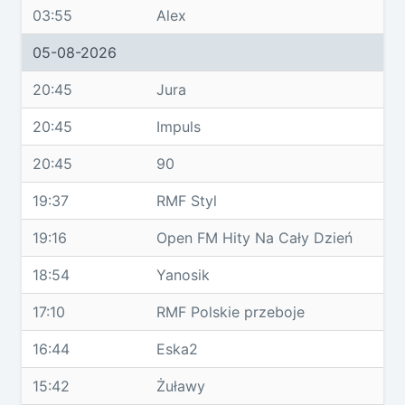
03:55
Alex
05-08-2026
20:45
Jura
20:45
Impuls
20:45
90
19:37
RMF Styl
19:16
Open FM Hity Na Cały Dzień
18:54
Yanosik
17:10
RMF Polskie przeboje
16:44
Eska2
15:42
Żuławy