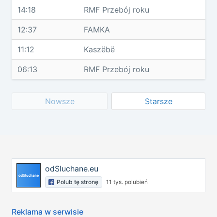
14:18
RMF Przebój roku
12:37
FAMKA
11:12
Kaszëbë
06:13
RMF Przebój roku
Nowsze
Starsze
odSluchane.eu
Polub tę stronę
11 tys. polubień
Reklama w serwisie