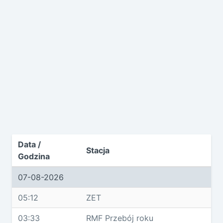
Data /
Stacja
Godzina
07-08-2026
05:12
ZET
03:33
RMF Przebój roku