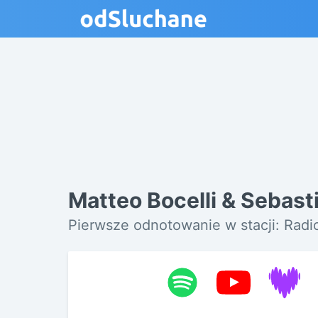
Matteo Bocelli & Sebast
Pierwsze odnotowanie w stacji: Rad