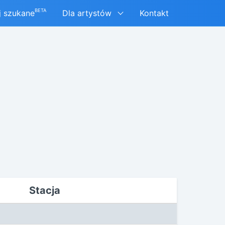
BETA
j szukane
Dla artystów
Kontakt
Stacja