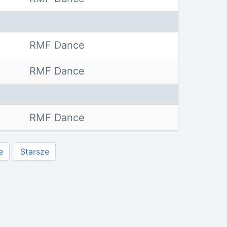
RMF Dance
RMF Dance
RMF Dance
e
Starsze