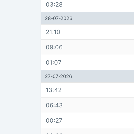
03:28
28-07-2026
21:10
09:06
01:07
27-07-2026
13:42
06:43
00:27