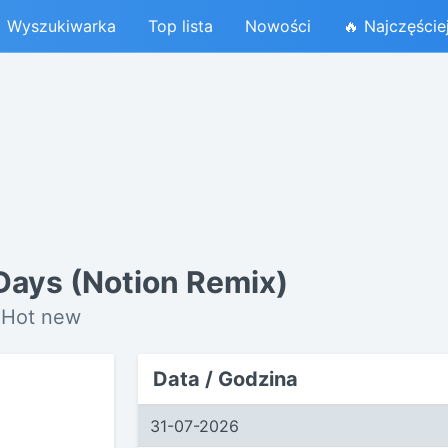
Wyszukiwarka
Top lista
Nowości
🔥 Najczęście
 Days (Notion Remix)
 Hot new
Data / Godzina
31-07-2026