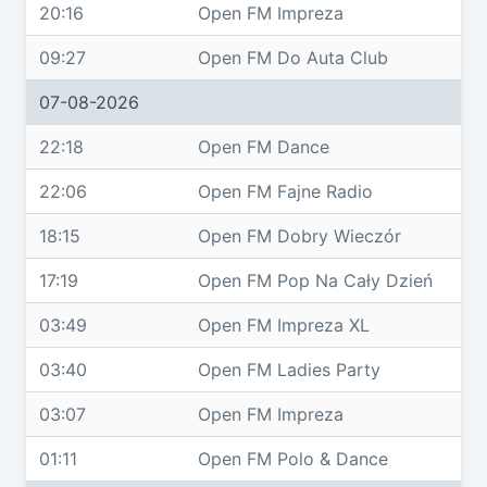
20:16
Open FM Impreza
09:27
Open FM Do Auta Club
07-08-2026
22:18
Open FM Dance
22:06
Open FM Fajne Radio
18:15
Open FM Dobry Wieczór
17:19
Open FM Pop Na Cały Dzień
03:49
Open FM Impreza XL
03:40
Open FM Ladies Party
03:07
Open FM Impreza
01:11
Open FM Polo & Dance