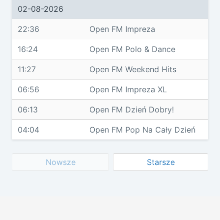
02-08-2026
22:36
Open FM Impreza
16:24
Open FM Polo & Dance
11:27
Open FM Weekend Hits
06:56
Open FM Impreza XL
06:13
Open FM Dzień Dobry!
04:04
Open FM Pop Na Cały Dzień
Nowsze
Starsze