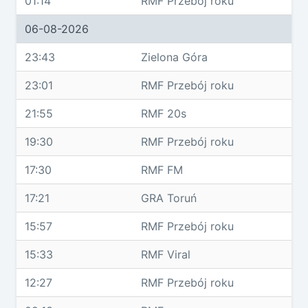
01:14
RMF Przebój roku
06-08-2026
23:43
Zielona Góra
23:01
RMF Przebój roku
21:55
RMF 20s
19:30
RMF Przebój roku
17:30
RMF FM
17:21
GRA Toruń
15:57
RMF Przebój roku
15:33
RMF Viral
12:27
RMF Przebój roku