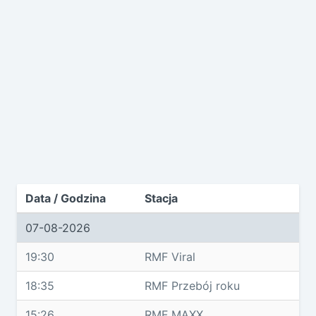
Data / Godzina
Stacja
07-08-2026
19:30
RMF Viral
18:35
RMF Przebój roku
15:26
RMF MAXX