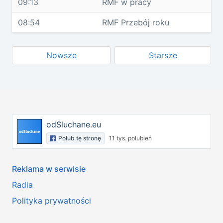
09:13
RMF w pracy
08:54
RMF Przebój roku
Nowsze
Starsze
odSluchane.eu
Polub tę stronę
11 tys. polubień
Reklama w serwisie
Radia
Polityka prywatności