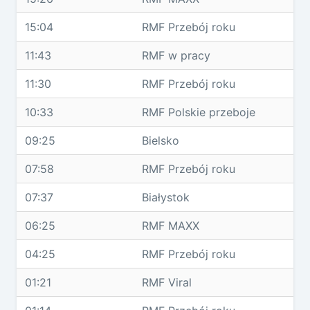
15:04
RMF Przebój roku
11:43
RMF w pracy
11:30
RMF Przebój roku
10:33
RMF Polskie przeboje
09:25
Bielsko
07:58
RMF Przebój roku
07:37
Białystok
06:25
RMF MAXX
04:25
RMF Przebój roku
01:21
RMF Viral