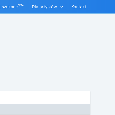
BETA
j szukane
Dla artystów
Kontakt