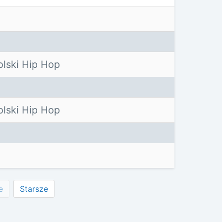
lski Hip Hop
lski Hip Hop
e
Starsze