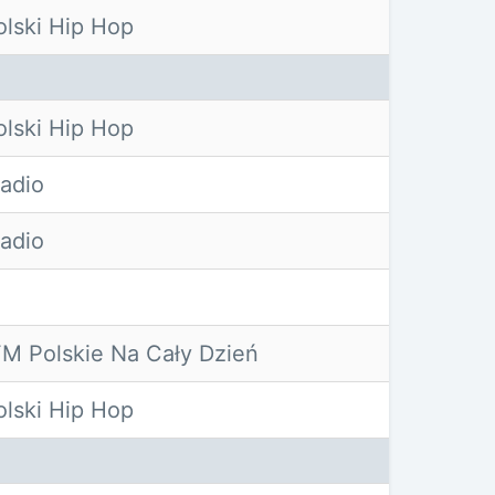
lski Hip Hop
lski Hip Hop
adio
adio
M Polskie Na Cały Dzień
lski Hip Hop