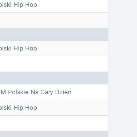
lski Hip Hop
lski Hip Hop
M Polskie Na Cały Dzień
lski Hip Hop