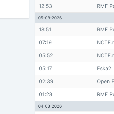
12:53
RMF Po
05-08-2026
18:51
RMF Po
07:19
NOTE.r
05:52
NOTE.r
05:17
Eska2
02:39
Open F
01:28
RMF Po
04-08-2026