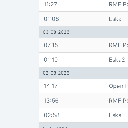
11:27
RMF Po
01:08
Eska
03-08-2026
07:15
RMF Po
01:10
Eska2
02-08-2026
14:17
Open F
13:56
RMF Po
02:58
Eska