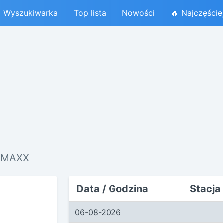
Wyszukiwarka
Top lista
Nowości
🔥 Najczęście
F MAXX
Data / Godzina
Stacja
06-08-2026