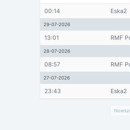
00:14
Eska2
29-07-2026
13:01
RMF Po
28-07-2026
08:57
RMF Po
27-07-2026
23:43
Eska2
Nowsz