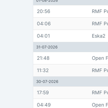
01-08-2026
20:56
RMF Po
04:06
RMF Po
04:01
Eska2
31-07-2026
21:48
Open F
11:32
RMF Po
30-07-2026
17:59
RMF Po
04:49
Open F