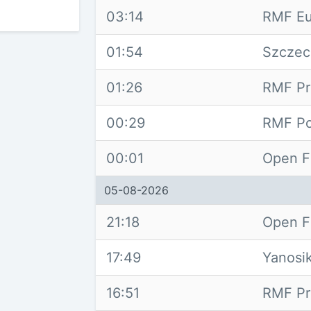
03:14
RMF Eu
01:54
Szczeci
01:26
RMF Pr
00:29
RMF Po
00:01
Open F
05-08-2026
21:18
Open F
17:49
Yanosi
16:51
RMF Pr