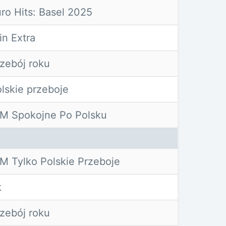
ro Hits: Basel 2025
n Extra
zebój roku
lskie przeboje
M Spokojne Po Polsku
M Tylko Polskie Przeboje
k
zebój roku