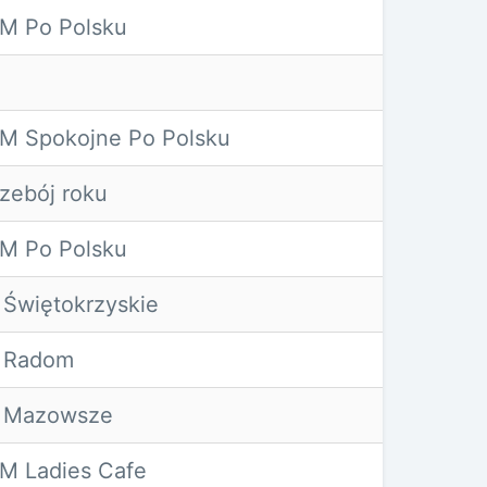
M Po Polsku
M Spokojne Po Polsku
zebój roku
M Po Polsku
 Świętokrzyskie
 Radom
 Mazowsze
M Ladies Cafe