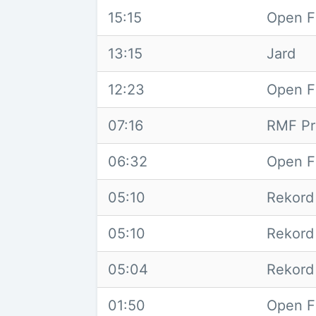
15:15
Open F
13:15
Jard
12:23
Open F
07:16
RMF Pr
06:32
Open F
05:10
Rekord
05:10
Rekord
05:04
Rekord
01:50
Open F