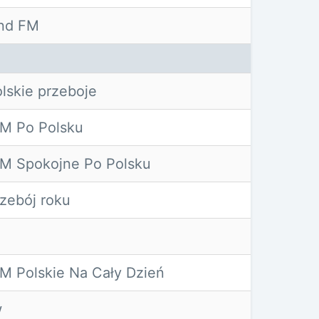
nd FM
lskie przeboje
M Po Polsku
M Spokojne Po Polsku
zebój roku
M Polskie Na Cały Dzień
w