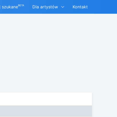
BETA
j szukane
Dla artystów
Kontakt