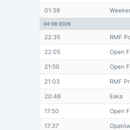
01:39
Weeke
04-08-2026
22:35
RMF Po
22:05
Open F
21:50
Open F
21:03
RMF Pr
20:48
Eska
17:50
Open F
17:37
Opató