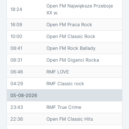
Open FM Największe Przeboje
18:24
XX w.
16:09
Open FM Praca Rock
10:00
Open FM Classic Rock
08:41
Open FM Rock Ballady
08:31
Open FM Giganci Rocka
06:46
RMF LOVE
04:29
RMF Classic rock
05-08-2026
23:43
RMF True Crime
22:36
Open FM Classic Hits