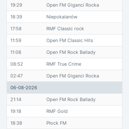
19:29
Open FM Giganci Rocka
18:39
Niepokalanów
17:58
RMF Classic rock
11:59
Open FM Classic Hits
11:08
Open FM Rock Ballady
08:52
RMF True Crime
02:47
Open FM Giganci Rocka
06-08-2026
21:14
Open FM Rock Ballady
19:18
RMF Gold
18:38
Płock FM