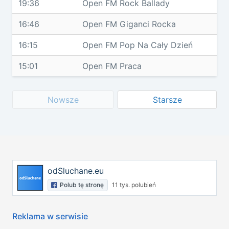
19:36
Open FM Rock Ballady
16:46
Open FM Giganci Rocka
16:15
Open FM Pop Na Cały Dzień
15:01
Open FM Praca
Nowsze
Starsze
odSluchane.eu
Polub tę stronę
11 tys. polubień
Reklama w serwisie