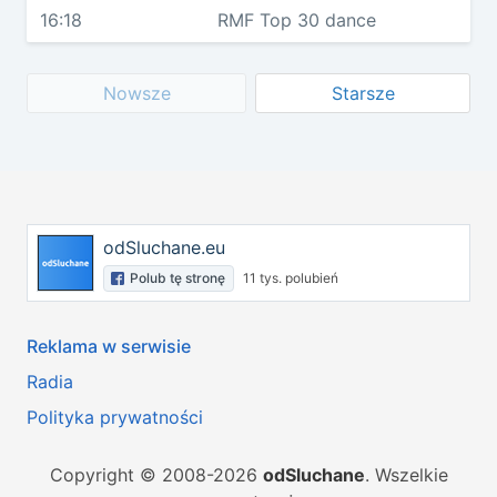
16:18
RMF Top 30 dance
Nowsze
Starsze
odSluchane.eu
Polub tę stronę
11 tys. polubień
Reklama w serwisie
Radia
Polityka prywatności
Copyright © 2008-2026
odSluchane
. Wszelkie