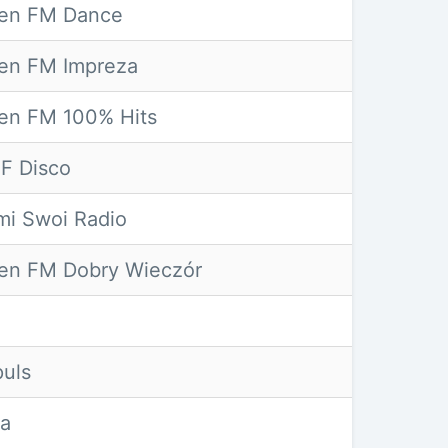
en FM Dance
en FM Impreza
en FM 100% Hits
F Disco
mi Swoi Radio
en FM Dobry Wieczór
puls
ra