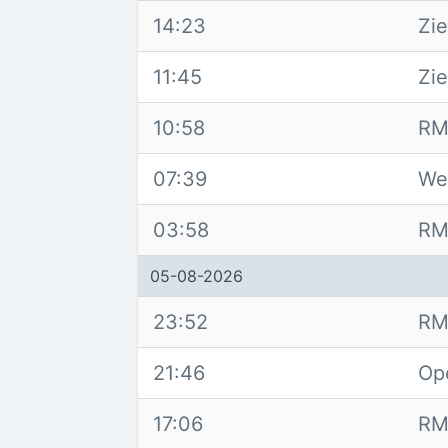
14:23
Zi
11:45
Zi
10:58
RM
07:39
We
03:58
RM
05-08-2026
23:52
RM
21:46
Op
17:06
RM