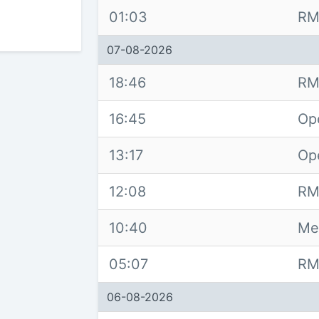
01:03
RM
07-08-2026
18:46
RM
16:45
Op
13:17
Op
12:08
RM
10:40
Me
05:07
RM
06-08-2026