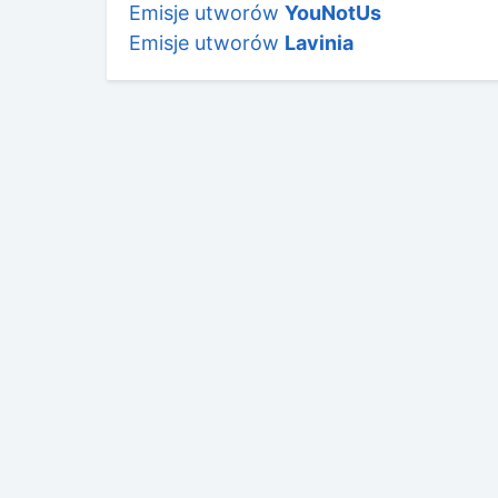
Emisje utworów
YouNotUs
Emisje utworów
Lavinia