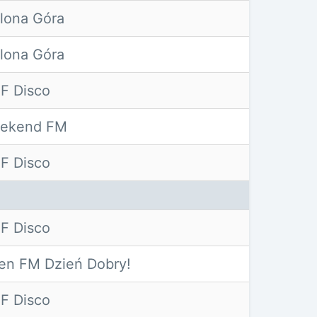
elona Góra
elona Góra
F Disco
ekend FM
F Disco
F Disco
en FM Dzień Dobry!
F Disco