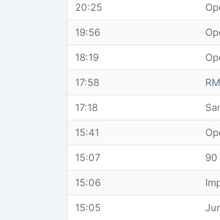
20:25
Op
19:56
Op
18:19
Op
17:58
RM
17:18
Sa
15:41
Op
15:07
90
15:06
Im
15:05
Ju