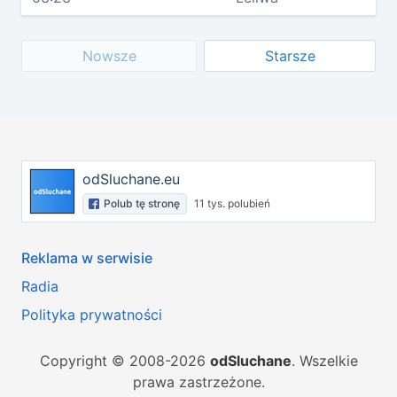
Nowsze
Starsze
odSluchane.eu
Polub tę stronę
11 tys. polubień
Reklama w serwisie
Radia
Polityka prywatności
Copyright © 2008-2026
odSluchane
. Wszelkie
prawa zastrzeżone.