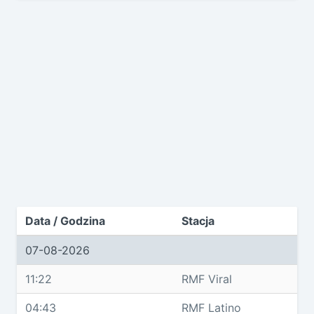
Data / Godzina
Stacja
07-08-2026
11:22
RMF Viral
04:43
RMF Latino