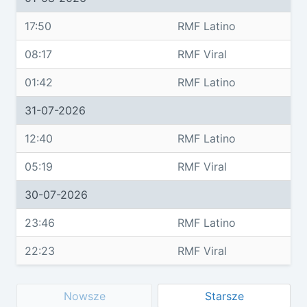
17:50
RMF Latino
08:17
RMF Viral
01:42
RMF Latino
31-07-2026
12:40
RMF Latino
05:19
RMF Viral
30-07-2026
23:46
RMF Latino
22:23
RMF Viral
Nowsze
Starsze