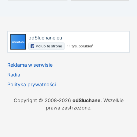
odSluchane.eu
Polub tę stronę
11 tys. polubień
Reklama w serwisie
Radia
Polityka prywatności
Copyright © 2008-2026
odSluchane
. Wszelkie
prawa zastrzeżone.