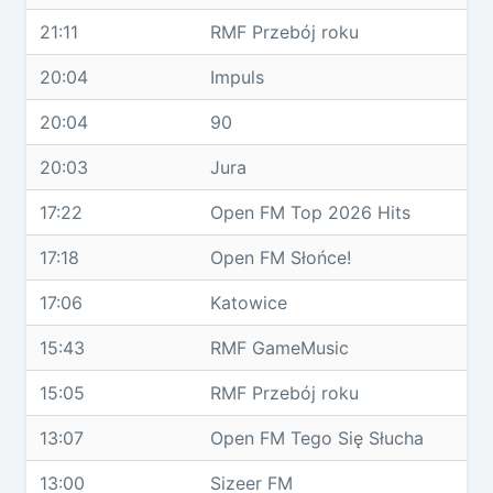
21:11
RMF Przebój roku
20:04
Impuls
20:04
90
20:03
Jura
17:22
Open FM Top 2026 Hits
17:18
Open FM Słońce!
17:06
Katowice
15:43
RMF GameMusic
15:05
RMF Przebój roku
13:07
Open FM Tego Się Słucha
13:00
Sizeer FM