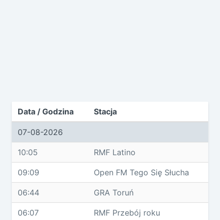
Data / Godzina
Stacja
07-08-2026
10:05
RMF Latino
09:09
Open FM Tego Się Słucha
06:44
GRA Toruń
06:07
RMF Przebój roku