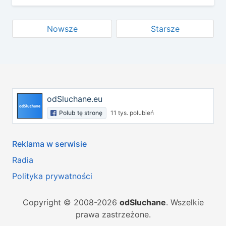
Nowsze
Starsze
odSluchane.eu
Polub tę stronę
11 tys. polubień
Reklama w serwisie
Radia
Polityka prywatności
Copyright © 2008-2026
odSluchane
. Wszelkie
prawa zastrzeżone.